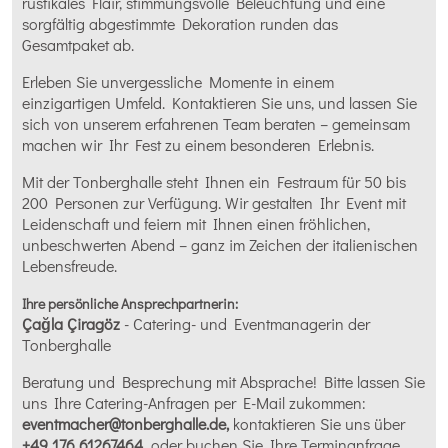
rustikales Flair, stimmungsvolle Beleuchtung und eine
sorgfältig abgestimmte Dekoration runden das
Gesamtpaket ab.
Erleben Sie unvergessliche Momente in einem
einzigartigen Umfeld. Kontaktieren Sie uns, und lassen Sie
sich von unserem erfahrenen Team beraten – gemeinsam
machen wir Ihr Fest zu einem besonderen Erlebnis.
Mit der Tonberghalle steht Ihnen ein Festraum für 50 bis
200 Personen zur Verfügung. Wir gestalten Ihr Event mit
Leidenschaft und feiern mit Ihnen einen fröhlichen,
unbeschwerten Abend – ganz im Zeichen der italienischen
Lebensfreude.
Ihre persönliche Ansprechpartnerin:
Çağla Çiragöz
- Catering- und Eventmanagerin der
Tonberghalle
Beratung und Besprechung mit Absprache! Bitte lassen Sie
uns Ihre Catering-Anfragen per E-Mail zukommen:
eventmacher@tonberghalle.de,
kontaktieren Sie uns über
+49 176 61267464
oder buchen Sie Ihre Terminanfrage